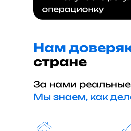
операционку
Нам доверя
стране
За нами реальные
Мы знаем, как дел