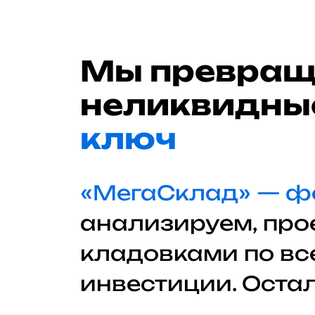
Мы превращ
неликвидны
ключ
«МегаСклад» — фе
анализируем, про
кладовками по все
инвестиции. Оста