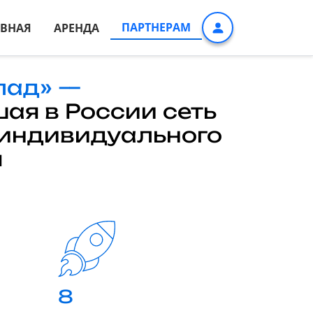
ПАРТНЕРАМ
АВНАЯ
АРЕНДА
лад» —
ая в России сеть
 индивидуального
я
8