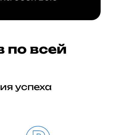
 по всей
ия успеха