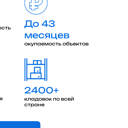
До 43
ость
месяцев
окупаемость объектов
2400+
я
кладовок по всей
стране