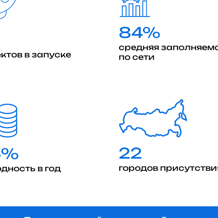
84%
средняя заполняем
ктов в запуске
по сети
22
5%
городов присутстви
дность в год