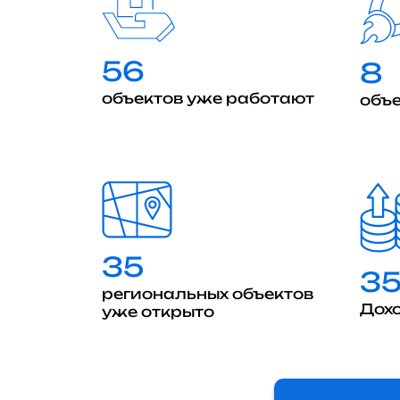
56
8
объектов уже работают
объе
35
3
региональных объектов
Дохо
уже открыто