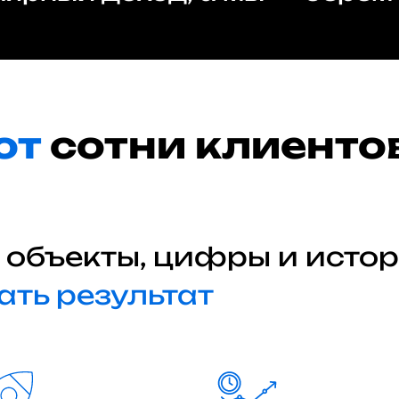
ют
сотни клиентов
 объекты, цифры и истор
ать результат