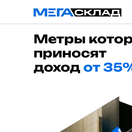
Метры кото
приносят
доход
от 35%